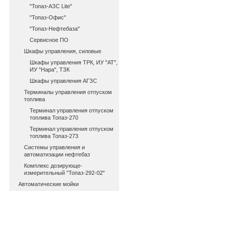
"Топаз-АЗС Lite"
"Топаз-Офис"
"Топаз-Нефтебаза"
Сервисное ПО
Шкафы управления, силовые
Шкафы управления ТРК, ИУ "АТ",
ИУ "Нара", ТЗК
Шкафы управления АГЗС
Терминалы управления отпуском
топлива
Терминал управления отпуском
топлива Топаз-270
Терминал управления отпуском
топлива Топаз-273
Системы управления и
автоматизации нефтебаз
Комплекс дозирующе-
измерительный "Топаз-292-02"
Автоматические мойки