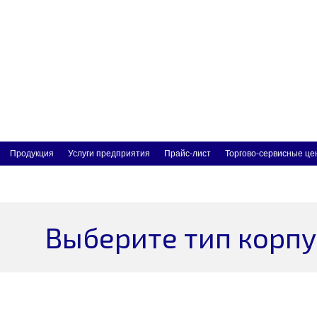
Продукция
Услуги предприятия
Прайс-лист
Торгово-сервисные це