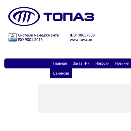
Главная
Заказ ТPК
Новости
Новинки
Вакансии