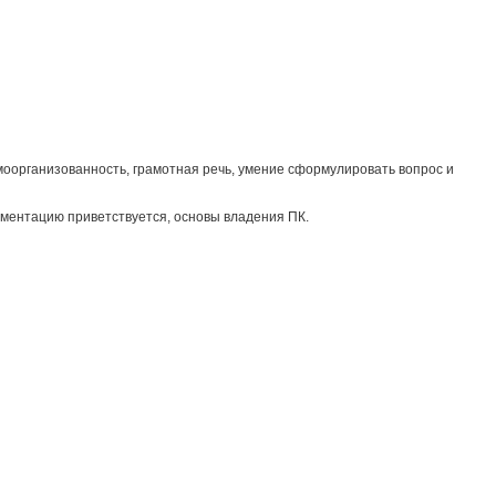
амоорганизованность, грамотная речь, умение сформулировать вопрос и
ументацию приветствуется, основы владения ПК.