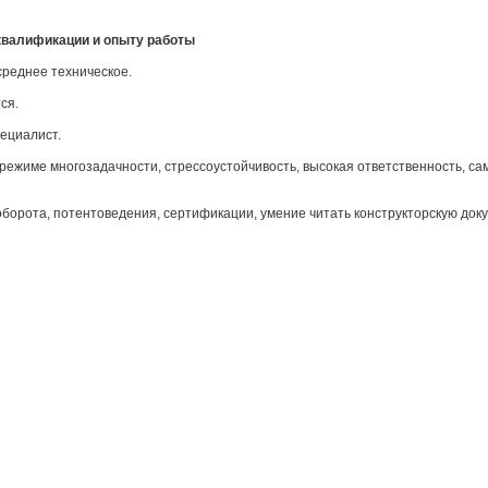
 квалификации и опыту работы
реднее техническое.
ся.
ециалист.
 режиме многозадачности, стрессоустойчивость, высокая ответственность, с
борота, потентоведения, сертификации, умение читать конструкторскую док