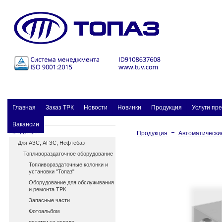
Главная
Заказ ТPК
Новости
Новинки
Продукция
Услуги пр
Вакансии
-
Продукция
Продукция
Автоматически
Для АЗС, АГЗС, Нефтебаз
Топливораздаточное оборудование
Топливораздаточные колонки и
установки "Топаз"
Оборудование для обслуживания
и ремонта ТРК
Запасные части
Фотоальбом