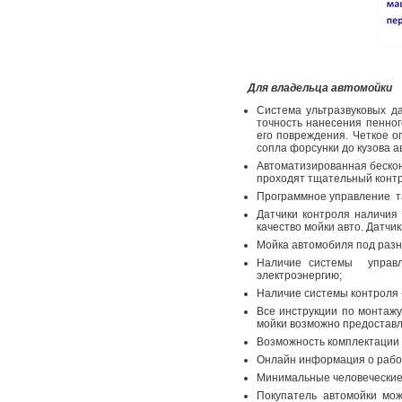
Для владельца автомойки
Система ультразвуковых д
точность нанесения пенног
его повреждения. Четкое 
сопла форсунки до кузова а
Автоматизированная бескон
проходят тщательный контро
Программное управление та
Датчики контроля наличия
качество мойки авто. Датчи
Мойка автомобиля под разн
Наличие системы управл
электроэнергию;
Наличие системы контроля 
Все инструкции по монтажу
мойки возможно предоставл
Возможность комплектации 
Онлайн информация о работ
Минимальные человеческие 
Покупатель автомойки мо