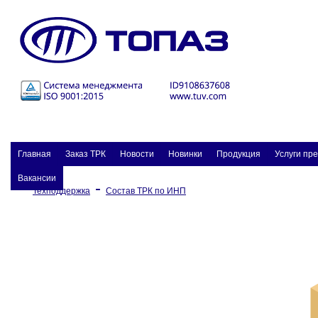
Главная
Заказ ТPК
Новости
Новинки
Продукция
Услуги пр
Вакансии
-
Техподдержка
Состав ТРК по ИНП