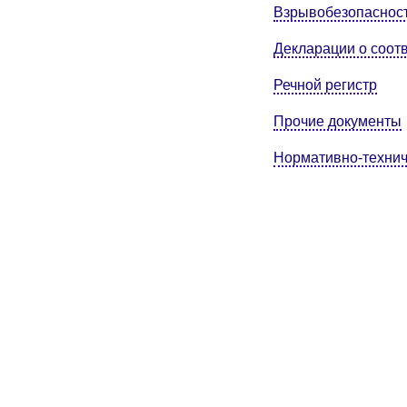
Взрывобезопасност
Декларации о соот
Речной регистр
Прочие документы
Нормативно-технич