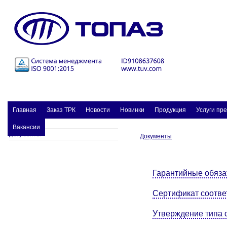
Главная
Заказ ТPК
Новости
Новинки
Продукция
Услуги пр
Вакансии
Документы
Документы
Гарантийные обяза
Сертификат соотве
Утверждение типа 