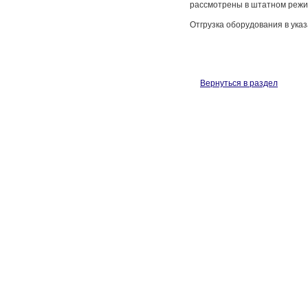
рассмотрены в штатном режи
Отгрузка оборудования в ука
Вернуться в раздел